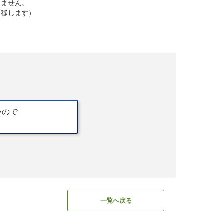
きません。
遷移します）
いので
一覧へ戻る