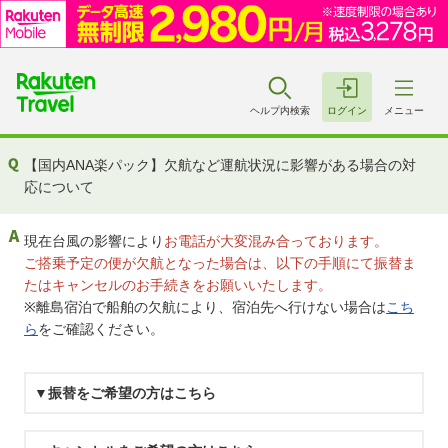
ヘルプ内検索
ログイン
メニュー
【国内ANA楽パック】欠航など運航状況に影響がある場合の対
応について
現在台風の影響により
お電話が大変混み合っております。
ご搭乗予定の便が欠航となった場合は、以下の手順にて振替ま
たはキャンセルのお手続きをお願いいたします。
※離島宿泊で船舶の欠航により、宿泊先へ行けない場合は
こち
ら
をご確認ください。
▼振替をご希望の方はこちら