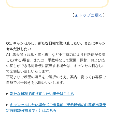
【
▲トップに戻る
】
Q1. キャンセルし、新たな日程で取り直したい、またはキャン
セルだけしたい
A1. 悪天候（台風・雪・霧）など不可抗力により往路便が欠航
した(する)場合、または、手数料なしで変更（振替）および払
い戻しができる対象便に該当する場合は、キャンセル料なしに
て全額払い戻しいたします。
下記よりご希望の項目をご選択のうえ、案内に従ってお客様ご
自身でお手続きをお願いいたします。
新たな日程で取り直したい場合はこちら
キャンセルしたい場合【ご出発前（予約時点の往路便出発予
定時刻20分前まで）】はこちら