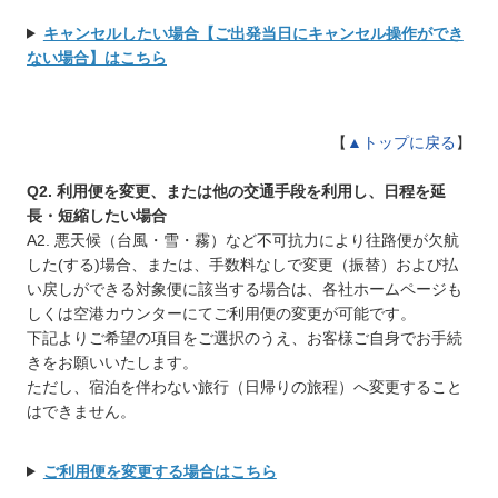
キャンセルしたい場合【ご出発当日にキャンセル操作ができ
ない場合】はこちら
【
▲トップに戻る
】
Q2. 利用便を変更、または他の交通手段を利用し、日程を延
長・短縮したい場合
A2. 悪天候（台風・雪・霧）など不可抗力により往路便が欠航
した(する)場合、または、手数料なしで変更（振替）および払
い戻しができる対象便に該当する場合は、各社ホームページも
しくは空港カウンターにてご利用便の変更が可能です。
下記よりご希望の項目をご選択のうえ、お客様ご自身でお手続
きをお願いいたします。
ただし、宿泊を伴わない旅行（日帰りの旅程）へ変更すること
はできません。
ご利用便を変更する場合はこちら