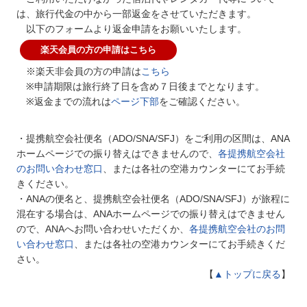
は、旅行代金の中から一部返金をさせていただきます。
以下のフォームより返金申請をお願いいたします。
楽天会員の方の申請はこちら
※楽天非会員の方の申請は
こちら
※申請期限は旅行終了日を含め７日後までとなります。
※返金までの流れは
ページ下部
をご確認ください。
・提携航空会社便名（ADO/SNA/SFJ）をご利用の区間は、ANA
ホームページでの振り替えはできませんので、
各提携航空会社
のお問い合わせ窓口
、または各社の空港カウンターにてお手続
きください。
・ANAの便名と、提携航空会社便名（ADO/SNA/SFJ）が旅程に
混在する場合は、ANAホームページでの振り替えはできません
ので、ANAへお問い合わせいただくか、
各提携航空会社のお問
い合わせ窓口
、または各社の空港カウンターにてお手続きくだ
さい。
【
▲トップに戻る
】