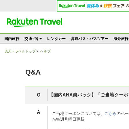
国内旅行
交通+宿
レンタカー
高速バス・バスツアー
海外旅行
楽天トラベルトップ
>
ヘルプ
Q&A
Q
【国内ANA楽パック】「ご当地クーポ
A
ご当地クーポンについては、
こちら
のペー
※毎週月曜日更新