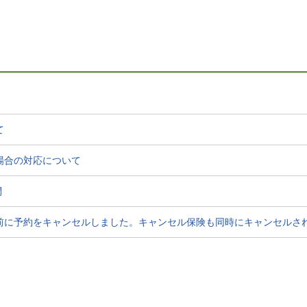
て
場合の対応について
問
前に予約をキャンセルしました。キャンセル保険も同時にキャンセルさ