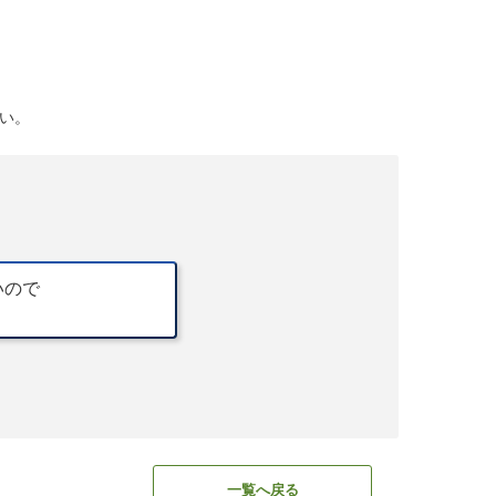
い。
いので
一覧へ戻る