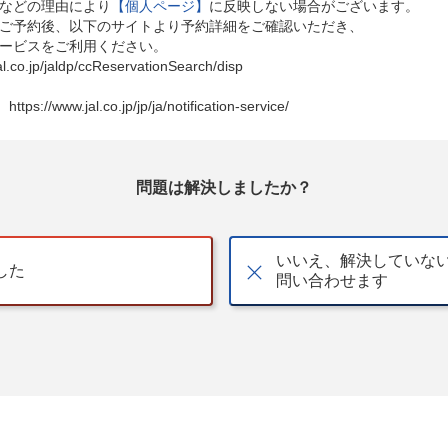
などの理由により
【個人ページ】
に反映しない場合がございます。
ご予約後、以下のサイトより予約詳細をご確認いただき、
ービスをご利用ください。
jp/jaldp/ccReservationSearch/disp
jal.co.jp/jp/ja/notification-service/
問題は解決しましたか？
いいえ、解決していな
した
問い合わせます