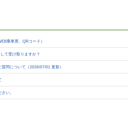
EB乗車票、QRコード）
にして受け取りますか？
について（2026/07/01 更新）
て
ださい。