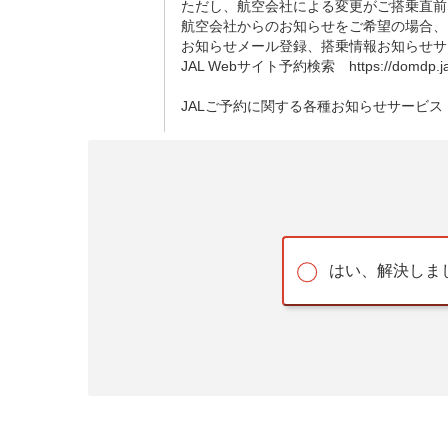
ただし、航空会社による変更がご搭乗直前
航空会社からのお知らせをご希望の場合、
お知らせメール登録、搭乗情報お知らせサ
JAL Webサイト予約検索 https://domdp.jal.co.
JALご予約に関する各種お知らせサービス https://www.
はい、解決しま