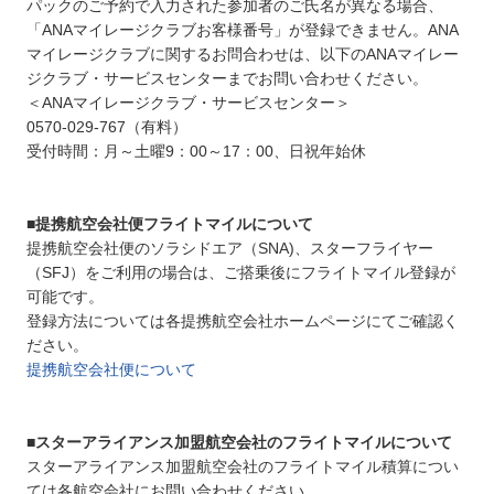
パックのご予約で入力された参加者のご氏名が異なる場合、
「ANAマイレージクラブお客様番号」が登録できません。ANA
マイレージクラブに関するお問合わせは、以下のANAマイレー
ジクラブ・サービスセンターまでお問い合わせください。
＜ANAマイレージクラブ・サービスセンター＞
0570-029-767（有料）
受付時間：月～土曜9：00～17：00、日祝年始休
■提携航空会社便フライトマイルについて
提携航空会社便のソラシドエア（SNA)、スターフライヤー
（SFJ）をご利用の場合は、ご搭乗後にフライトマイル登録が
可能です。
登録方法については各提携航空会社ホームページにてご確認く
ださい。
提携航空会社便について
■スターアライアンス加盟航空会社のフライトマイルについて
スターアライアンス加盟航空会社のフライトマイル積算につい
ては各航空会社にお問い合わせください。