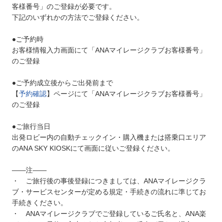
客様番号」のご登録が必要です。
下記のいずれかの方法でご登録ください。
●ご予約時
お客様情報入力画面にて「ANAマイレージクラブお客様番号」
のご登録
●ご予約成立後からご出発前まで
【
予約確認
】ページにて「ANAマイレージクラブお客様番号」
のご登録
●ご旅行当日
出発ロビー内の自動チェックイン・購入機または搭乗口エリア
のANA SKY KIOSKにて画面に従いご登録ください。
――注――
・ ご旅行後の事後登録につきましては、ANAマイレージクラ
ブ・サービスセンターが定める規定・手続きの流れに準じてお
手続きください。
・ ANAマイレージクラブでご登録しているご氏名と、ANA楽