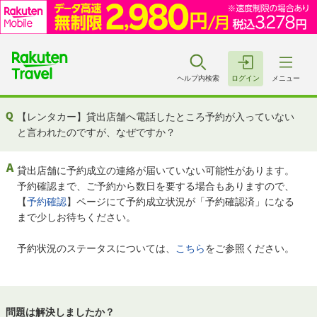
ヘルプ内検索
ログイン
メニュー
【レンタカー】貸出店舗へ電話したところ予約が入っていない
と言われたのですが、なぜですか？
貸出店舗に予約成立の連絡が届いていない可能性があります。
予約確認まで、ご予約から数日を要する場合もありますので、
【
予約確認
】ページにて予約成立状況が「予約確認済」になる
まで少しお待ちください。
予約状況のステータスについては、
こちら
をご参照ください。
問題は解決しましたか？