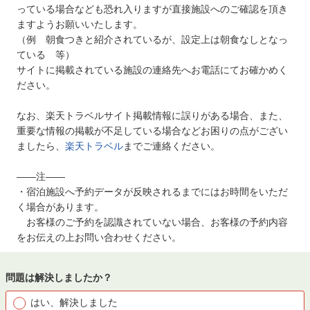
っている場合なども恐れ入りますが直接施設へのご確認を頂き
ますようお願いいたします。
（例 朝食つきと紹介されているが、設定上は朝食なしとなっ
ている 等）
サイトに掲載されている施設の連絡先へお電話にてお確かめく
ださい。
なお、楽天トラベルサイト掲載情報に誤りがある場合、また、
重要な情報の掲載が不足している場合などお困りの点がござい
ましたら、
楽天トラベル
までご連絡ください。
――注――
・宿泊施設へ予約データが反映されるまでにはお時間をいただ
く場合があります。
お客様のご予約を認識されていない場合、お客様の予約内容
をお伝えの上お問い合わせください。
問題は解決しましたか？
はい、解決しました